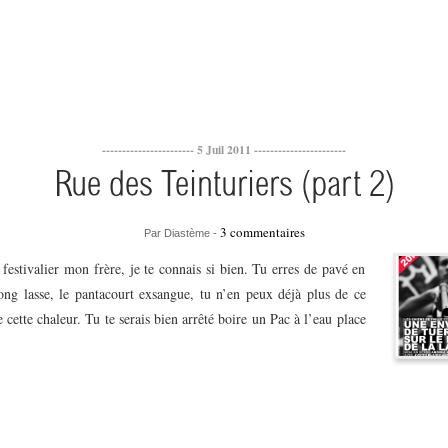
----------------------- 5 Juil 2011 -----------------------
Rue des Teinturiers (part 2)
3 commentaires
Par Diastème -
estivalier mon frère, je te connais si bien. Tu erres de pavé en
tong lasse, le pantacourt exsangue, tu n’en peux déjà plus de ce
e cette chaleur. Tu te serais bien arrêté boire un Pac à l’eau place