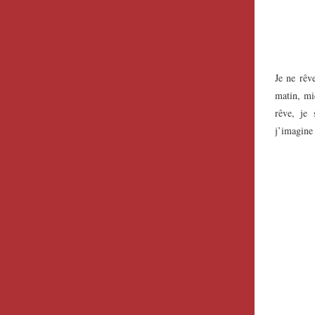
Je ne rêv
matin, mid
rêve, je 
j’imagine