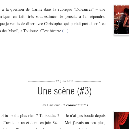
s à la question de Carine dans la rubrique “Doléances” – une
rique, en fait, très sous-estimée. Je pensais à lui répondre.
ue je venais de dîner avec Christophe, qui partait participer à ce
 des Mots”, à Toulouse. C’est bizarre
(...)
----------------------- 22 Juin 2011 -----------------------
Une scène (#3)
2 commentaires
Par Diastème -
i tu ne dis plus rien ? Tu boudes ? — Je n’ai pas boudé depuis
— J’avais un an et demi en juin 84. — Moi j’avais un peu plus,