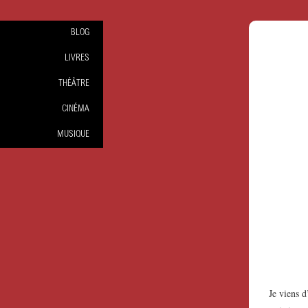
BLOG
LIVRES
THÉÂTRE
CINÉMA
MUSIQUE
Je viens d