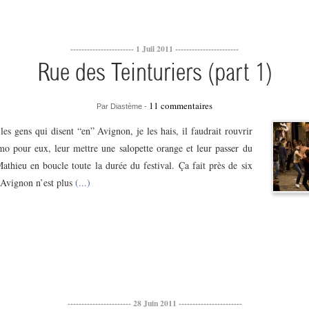
----------------------- 1 Juil 2011 -----------------------
Rue des Teinturiers (part 1)
11 commentaires
Par Diastème -
 les gens qui disent “en” Avignon, je les hais, il faudrait rouvrir
o pour eux, leur mettre une salopette orange et leur passer du
athieu en boucle toute la durée du festival. Ça fait près de six
’Avignon n’est plus
(...)
----------------------- 28 Juin 2011 -----------------------