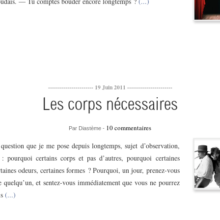
oudais. — Tu comptes bouder encore longtemps ?
(...)
----------------------- 19 Juin 2011 -----------------------
Les corps nécessaires
10 commentaires
Par Diastème -
 question que je me pose depuis longtemps, sujet d’observation,
 : pourquoi certains corps et pas d’autres, pourquoi certaines
taines odeurs, certaines formes ? Pourquoi, un jour, prenez-vous
e quelqu’un, et sentez-vous immédiatement que vous ne pourrez
is
(...)