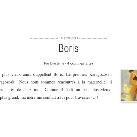
----------------------- 16 Juin 2011 -----------------------
Boris
4 commentaires
Par Diastème -
plus vieux amis s’appellent Boris. Le premier, Karagozoski.
ragozoski. Nous nous sommes rencontrés à la maternelle, il
 tout près de chez moi. Comme il était un peu plus vieux,
plus grand, ma mère me confiait à lui pour traverser
(...)