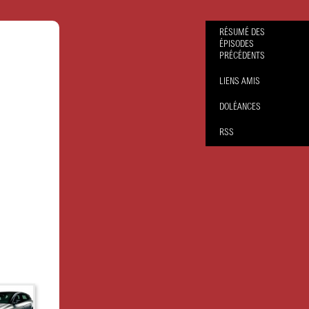
RÉSUMÉ DES
ÉPISODES
PRÉCÉDENTS
LIENS AMIS
DOLÉANCES
RSS