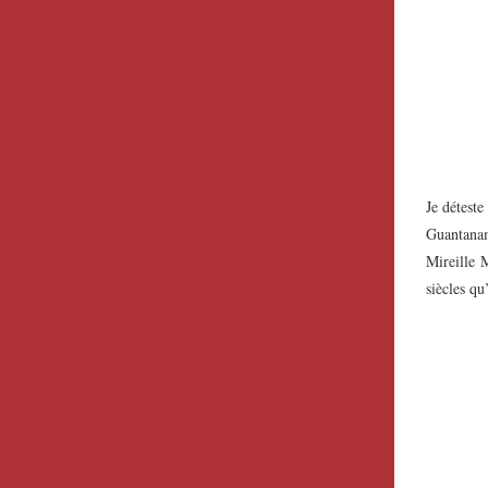
Je déteste
Guantanam
Mireille M
siècles qu