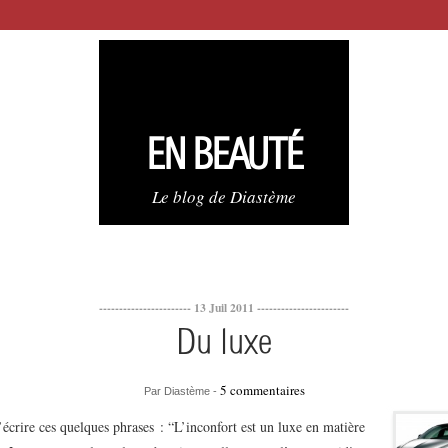
EN BEAUTÉ
Le blog de Diastème
----------------------- 13 Juil 2011 -----------------------
Du luxe
5 commentaires
Par Diastème -
’écrire ces quelques phrases : “L’inconfort est un luxe en matière